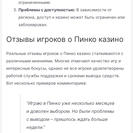
ограниченными.
Проблемы с доступностью:
В зависимости от
региона, доступ к казино может быть ограничен или
заблокирован.
Отзывы игроков о Пинко казино
Реальные отзывы игроков о Пинко казино сталкиваются с
различными мнениями. Многие отмечают качество игр и
интересные бонусы, однако не все игроки удовлетворены
работой службы поддержки и сроками вывода средств.
Вот несколько примеров комментариев:
“Играю в Пинко уже несколько месяцев
и доволен выбором. Но были проблемы
с выводом – пришлось ждать больше
недели.”