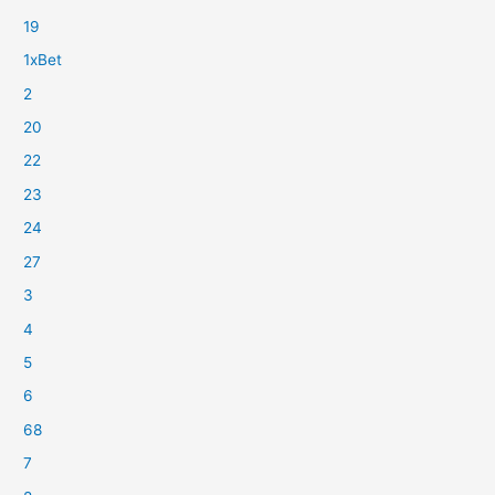
19
1xBet
2
20
22
23
24
27
3
4
5
6
68
7