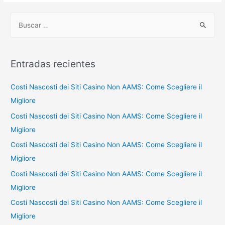
B
u
s
c
Entradas recientes
a
r
Costi Nascosti dei Siti Casino Non AAMS: Come Scegliere il
p
Migliore
o
Costi Nascosti dei Siti Casino Non AAMS: Come Scegliere il
r
Migliore
:
Costi Nascosti dei Siti Casino Non AAMS: Come Scegliere il
Migliore
Costi Nascosti dei Siti Casino Non AAMS: Come Scegliere il
Migliore
Costi Nascosti dei Siti Casino Non AAMS: Come Scegliere il
Migliore