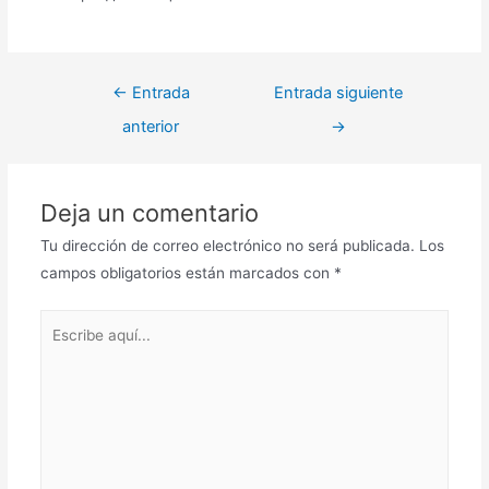
Navegación
←
Entrada
Entrada siguiente
de
anterior
→
entradas
Deja un comentario
Tu dirección de correo electrónico no será publicada.
Los
campos obligatorios están marcados con
*
Escribe
aquí...