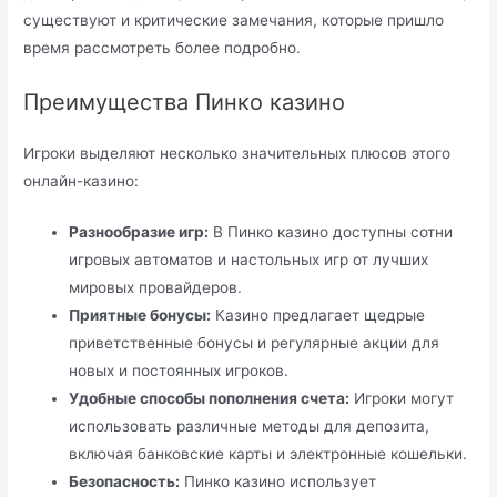
существуют и критические замечания, которые пришло
время рассмотреть более подробно.
Преимущества Пинко казино
Игроки выделяют несколько значительных плюсов этого
онлайн-казино:
Разнообразие игр:
В Пинко казино доступны сотни
игровых автоматов и настольных игр от лучших
мировых провайдеров.
Приятные бонусы:
Казино предлагает щедрые
приветственные бонусы и регулярные акции для
новых и постоянных игроков.
Удобные способы пополнения счета:
Игроки могут
использовать различные методы для депозита,
включая банковские карты и электронные кошельки.
Безопасность:
Пинко казино использует