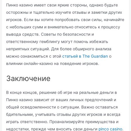
Пинко казино имеет свои яркие стороны, однако будьте
осторожны и тщательно изучите отзывы и заметки других
игроков. Если вы хотите попробовать свои силы, начинайте
с небольших сумм и внимательно относитесь к процессу
вывода средств. Советы по безопасности и
ответственному гемблингу могут помочь избежать
неприятных ситуаций. Для более обширного анализа
можно ознакомиться с этой
статьей в The Guardian
о
влиянии онлайн-казино на поведение игроков.
Заключение
В конце концов, решение об игре на реальные деньги в
Пинко казино зависит от ваших личных предпочтений и
общей осведомленности о ситуации. Важно оставаться
бдительными, учитывать отзывы других игроков и всегда
играть ответственно. Проанализируйте преимущества и
недостатки, прежде чем вносить свои деньги
pinco casino
.