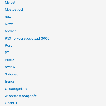
Melbet
Mostbet dol
new
News
Nyxbet
P50_roll-doradoslots.pl_3000.
Post
PT
Public
review
Sahabet
trends
Uncategorized
windetta προσφορές
Сплиты