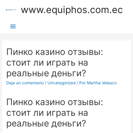
Ir
www.equiphos.com.ec
al
contenido
Menú
principal
Пинко казино отзывы:
стоит ли играть на
реальные деньги?
Deja un comentario
/
Uncategorized
/ Por
Martha Velasco
Пинко казино отзывы:
стоит ли играть на
реальные деньги?