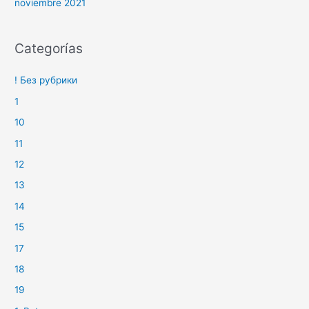
noviembre 2021
Categorías
! Без рубрики
1
10
11
12
13
14
15
17
18
19