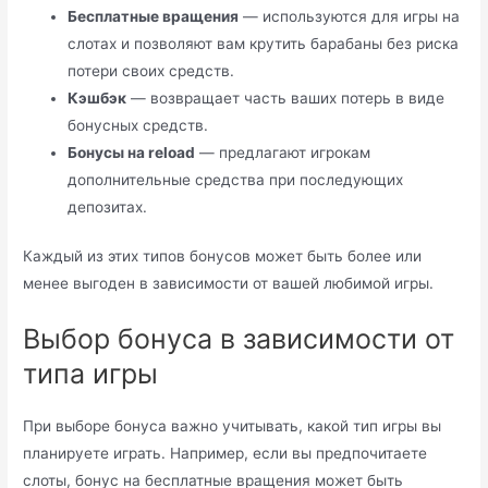
Бесплатные вращения
— используются для игры на
слотах и позволяют вам крутить барабаны без риска
потери своих средств.
Кэшбэк
— возвращает часть ваших потерь в виде
бонусных средств.
Бонусы на reload
— предлагают игрокам
дополнительные средства при последующих
депозитах.
Каждый из этих типов бонусов может быть более или
менее выгоден в зависимости от вашей любимой игры.
Выбор бонуса в зависимости от
типа игры
При выборе бонуса важно учитывать, какой тип игры вы
планируете играть. Например, если вы предпочитаете
слоты, бонус на бесплатные вращения может быть