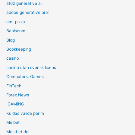
a16z generative ai
adobe generative ai 3
ami-pizza
Bahiscom
Blog
Bookkeeping
casino
casino utan svensk licens
Computers, Games
FinTech
Forex News
IGAMING
Kuidas valida parim
Melbet
Mostbet dol