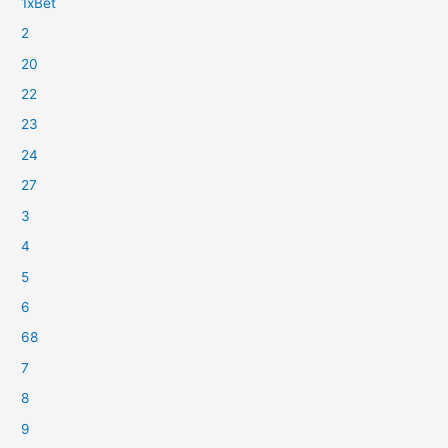
1xBet
2
20
22
23
24
27
3
4
5
6
68
7
8
9