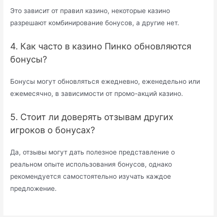
Это зависит от правил казино, некоторые казино
разрешают комбинирование бонусов, а другие нет.
4. Как часто в казино Пинко обновляются
бонусы?
Бонусы могут обновляться ежедневно, еженедельно или
ежемесячно, в зависимости от промо-акций казино.
5. Стоит ли доверять отзывам других
игроков о бонусах?
Да, отзывы могут дать полезное представление о
реальном опыте использования бонусов, однако
рекомендуется самостоятельно изучать каждое
предложение.