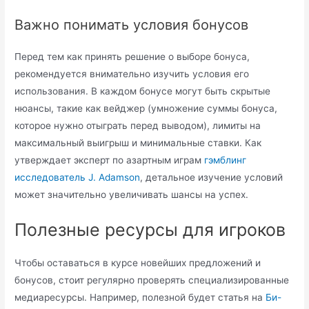
Важно понимать условия бонусов
Перед тем как принять решение о выборе бонуса,
рекомендуется внимательно изучить условия его
использования. В каждом бонусе могут быть скрытые
нюансы, такие как вейджер (умножение суммы бонуса,
которое нужно отыграть перед выводом), лимиты на
максимальный выигрыш и минимальные ставки. Как
утверждает эксперт по азартным играм
гэмблинг
исследователь J. Adamson
, детальное изучение условий
может значительно увеличивать шансы на успех.
Полезные ресурсы для игроков
Чтобы оставаться в курсе новейших предложений и
бонусов, стоит регулярно проверять специализированные
медиаресурсы. Например, полезной будет статья на
Би-