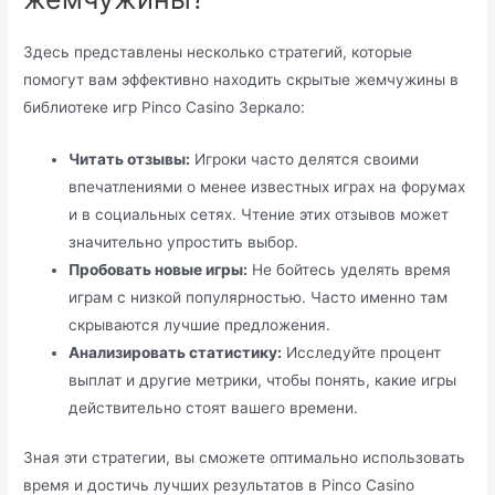
Здесь представлены несколько стратегий, которые
помогут вам эффективно находить скрытые жемчужины в
библиотеке игр Pinco Casino Зеркало:
Читать отзывы:
Игроки часто делятся своими
впечатлениями о менее известных играх на форумах
и в социальных сетях. Чтение этих отзывов может
значительно упростить выбор.
Пробовать новые игры:
Не бойтесь уделять время
играм с низкой популярностью. Часто именно там
скрываются лучшие предложения.
Анализировать статистику:
Исследуйте процент
выплат и другие метрики, чтобы понять, какие игры
действительно стоят вашего времени.
Зная эти стратегии, вы сможете оптимально использовать
время и достичь лучших результатов в Pinco Casino