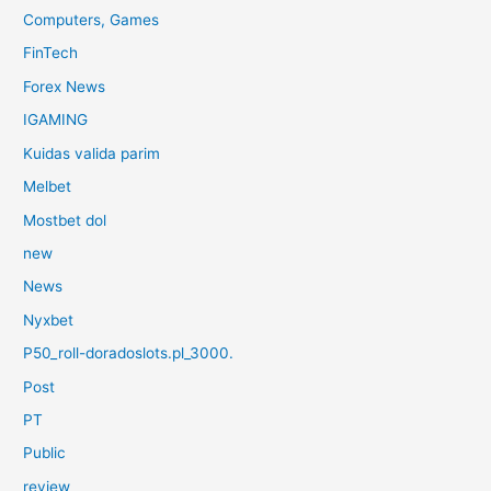
Computers, Games
FinTech
Forex News
IGAMING
Kuidas valida parim
Melbet
Mostbet dol
new
News
Nyxbet
P50_roll-doradoslots.pl_3000.
Post
PT
Public
review