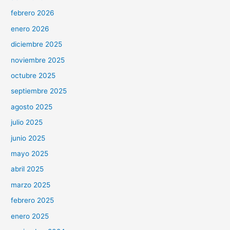
febrero 2026
enero 2026
diciembre 2025
noviembre 2025
octubre 2025
septiembre 2025
agosto 2025
julio 2025
junio 2025
mayo 2025
abril 2025
marzo 2025
febrero 2025
enero 2025