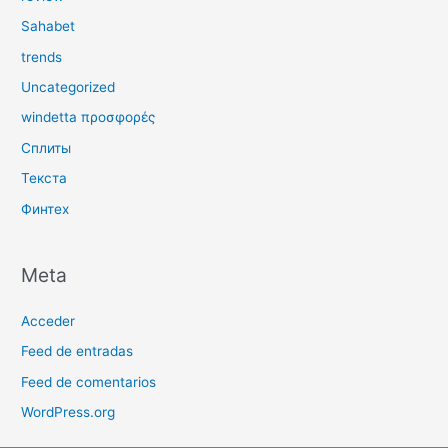
Sahabet
trends
Uncategorized
windetta προσφορές
Сплиты
Текста
Финтех
Meta
Acceder
Feed de entradas
Feed de comentarios
WordPress.org