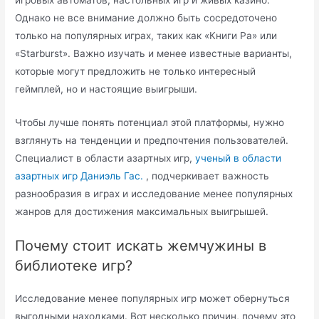
Однако не все внимание должно быть сосредоточено
только на популярных играх, таких как «Книги Ра» или
«Starburst». Важно изучать и менее известные варианты,
которые могут предложить не только интересный
геймплей, но и настоящие выигрыши.
Чтобы лучше понять потенциал этой платформы, нужно
взглянуть на тенденции и предпочтения пользователей.
Специалист в области азартных игр,
ученый в области
азартных игр Даниэль Гас.
, подчеркивает важность
разнообразия в играх и исследование менее популярных
жанров для достижения максимальных выигрышей.
Почему стоит искать жемчужины в
библиотеке игр?
Исследование менее популярных игр может обернуться
выгодными находками. Вот несколько причин, почему это