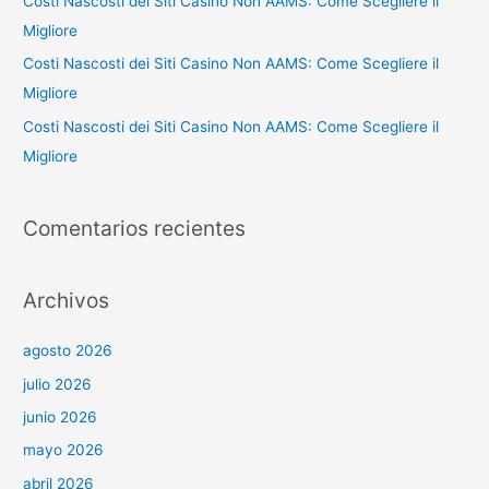
Costi Nascosti dei Siti Casino Non AAMS: Come Scegliere il
Migliore
Costi Nascosti dei Siti Casino Non AAMS: Come Scegliere il
Migliore
Costi Nascosti dei Siti Casino Non AAMS: Come Scegliere il
Migliore
Comentarios recientes
Archivos
agosto 2026
julio 2026
junio 2026
mayo 2026
abril 2026