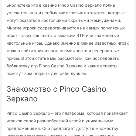
Библиотека игр в казино Pinco Casino Зеркало полна
увлекательных и необычных игровых автоматов, которые
могут оказаться настоящими скрытыми жемчужинами.
Многие игроки сосредотачиваются на самых популярных
играх, таких как слоты с высоким RTP или знаменитые
настольные игры. Однако именно в менее известных играх
можно найти уникальные возможности и невероятные
призы. В этой статье мы рассмотрим, как исследовать
библиотеку игр Pinco Casino Зеркало и какие аспекты
помогут вам открыть для себя лучшее.
Знакомство с Pinco Casino
Зеркало
Pinco Casino Зеркало – это платформа, которая привлекает
игроков своей разнообразной игрой и уникальными
предложениями. Она предлагает доступ к множеству
игровых автоматов, настольных игр и живых казино.