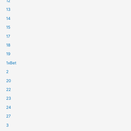
12
13
14
15
17
18
19
1xBet
2
20
22
23
24
27
3