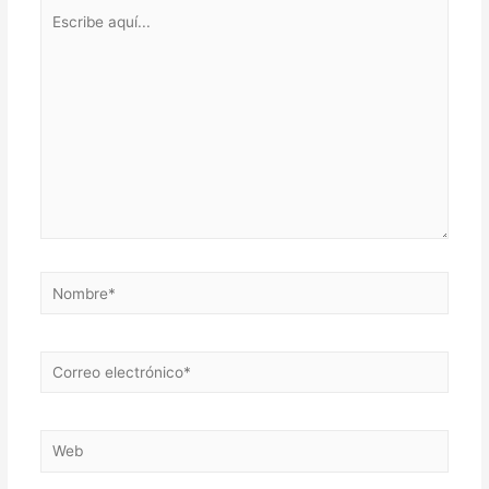
Escribe
aquí...
Nombre*
Correo
electrónico*
Web