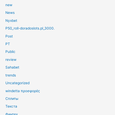
new
News
Nyxbet
P50_roll-doradoslots.pl_3000.
Post
PT
Public
review
Sahabet
trends
Uncategorized
windetta προσφορές
Сплиты
Текста
Финтех