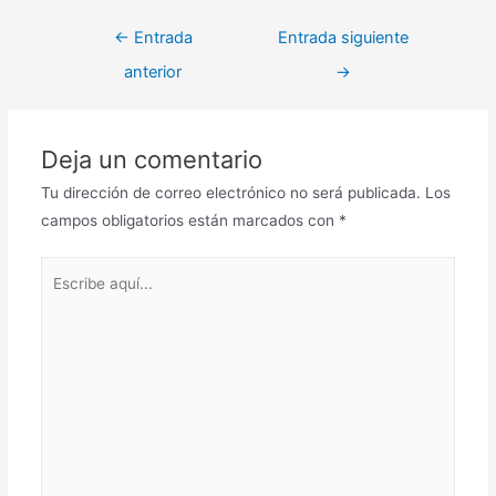
Navegación
←
Entrada
Entrada siguiente
de
anterior
→
entradas
Deja un comentario
Tu dirección de correo electrónico no será publicada.
Los
campos obligatorios están marcados con
*
Escribe
aquí...