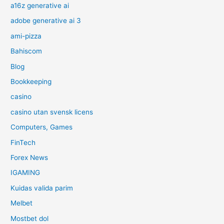
a16z generative ai
adobe generative ai 3
ami-pizza
Bahiscom
Blog
Bookkeeping
casino
casino utan svensk licens
Computers, Games
FinTech
Forex News
IGAMING
Kuidas valida parim
Melbet
Mostbet dol