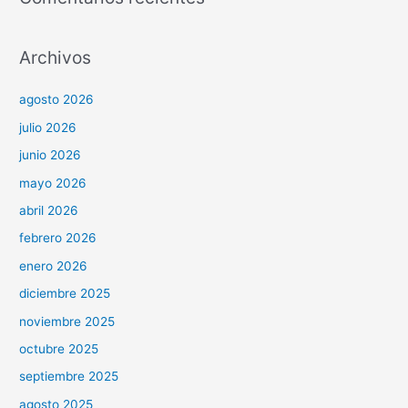
Archivos
agosto 2026
julio 2026
junio 2026
mayo 2026
abril 2026
febrero 2026
enero 2026
diciembre 2025
noviembre 2025
octubre 2025
septiembre 2025
agosto 2025