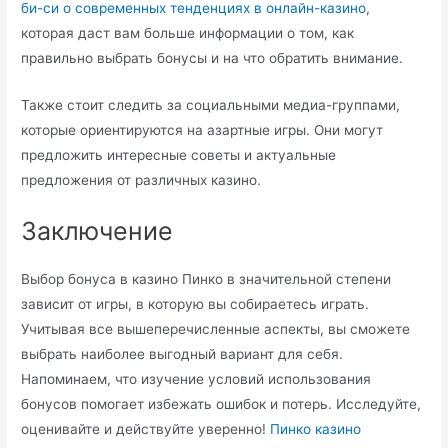
би-си о современных тенденциях в онлайн-казино
,
которая даст вам больше информации о том, как
правильно выбрать бонусы и на что обратить внимание.
Также стоит следить за социальными медиа-группами,
которые ориентируются на азартные игры. Они могут
предложить интересные советы и актуальные
предложения от различных казино.
Заключение
Выбор бонуса в казино Пинко в значительной степени
зависит от игры, в которую вы собираетесь играть.
Учитывая все вышеперечисленные аспекты, вы сможете
выбрать наиболее выгодный вариант для себя.
Напоминаем, что изучение условий использования
бонусов помогает избежать ошибок и потерь. Исследуйте,
оценивайте и действуйте уверенно!
Пинко казино