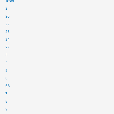
1xBet
2
20
22
23
24
27
3
4
5
6
68
7
8
9