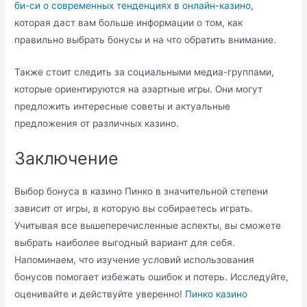
би-си о современных тенденциях в онлайн-казино
,
которая даст вам больше информации о том, как
правильно выбрать бонусы и на что обратить внимание.
Также стоит следить за социальными медиа-группами,
которые ориентируются на азартные игры. Они могут
предложить интересные советы и актуальные
предложения от различных казино.
Заключение
Выбор бонуса в казино Пинко в значительной степени
зависит от игры, в которую вы собираетесь играть.
Учитывая все вышеперечисленные аспекты, вы сможете
выбрать наиболее выгодный вариант для себя.
Напоминаем, что изучение условий использования
бонусов помогает избежать ошибок и потерь. Исследуйте,
оценивайте и действуйте уверенно!
Пинко казино