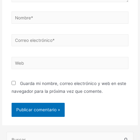
Nombre*
Correo
electrónico*
Web
Guarda mi nombre, correo electrónico y web en este
navegador para la próxima vez que comente.
B