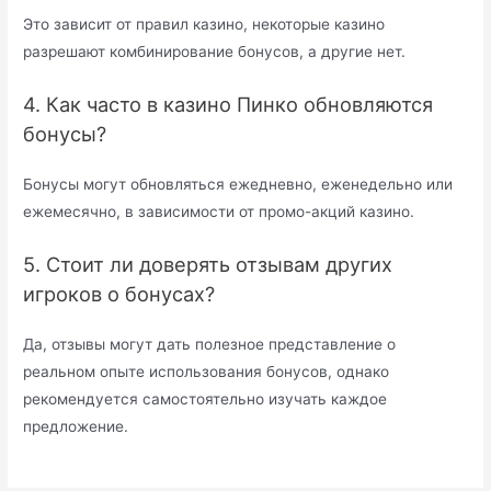
Это зависит от правил казино, некоторые казино
разрешают комбинирование бонусов, а другие нет.
4. Как часто в казино Пинко обновляются
бонусы?
Бонусы могут обновляться ежедневно, еженедельно или
ежемесячно, в зависимости от промо-акций казино.
5. Стоит ли доверять отзывам других
игроков о бонусах?
Да, отзывы могут дать полезное представление о
реальном опыте использования бонусов, однако
рекомендуется самостоятельно изучать каждое
предложение.