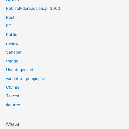
P50_roll-doradoslots.pl_3000.
Post
PT
Public
review
Sahabet
trends
Uncategorized
windetta προσφορές
Сплиты
Текста
Финтех
Meta