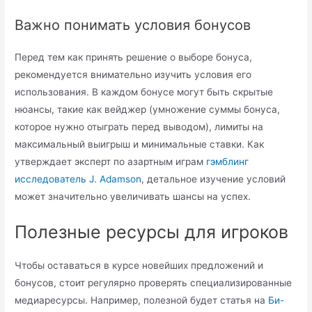
Важно понимать условия бонусов
Перед тем как принять решение о выборе бонуса,
рекомендуется внимательно изучить условия его
использования. В каждом бонусе могут быть скрытые
нюансы, такие как вейджер (умножение суммы бонуса,
которое нужно отыграть перед выводом), лимиты на
максимальный выигрыш и минимальные ставки. Как
утверждает эксперт по азартным играм
гэмблинг
исследователь J. Adamson
, детальное изучение условий
может значительно увеличивать шансы на успех.
Полезные ресурсы для игроков
Чтобы оставаться в курсе новейших предложений и
бонусов, стоит регулярно проверять специализированные
медиаресурсы. Например, полезной будет статья на
Би-