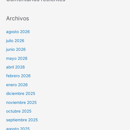
Archivos
agosto 2026
julio 2026
junio 2026
mayo 2026
abril 2026
febrero 2026
enero 2026
diciembre 2025
noviembre 2025
octubre 2025
septiembre 2025
agosto 2025