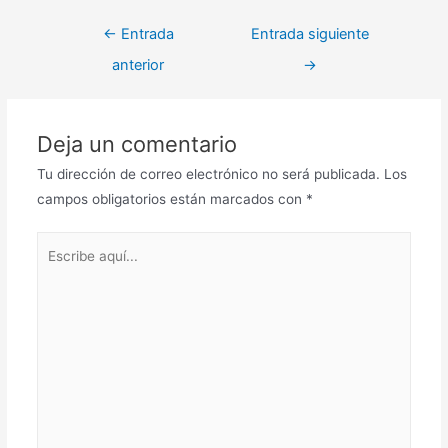
Navegación
←
Entrada
Entrada siguiente
de
anterior
→
entradas
Deja un comentario
Tu dirección de correo electrónico no será publicada.
Los
campos obligatorios están marcados con
*
Escribe
aquí...