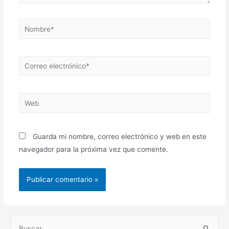
Nombre*
Correo
electrónico*
Web
Guarda mi nombre, correo electrónico y web en este
navegador para la próxima vez que comente.
B