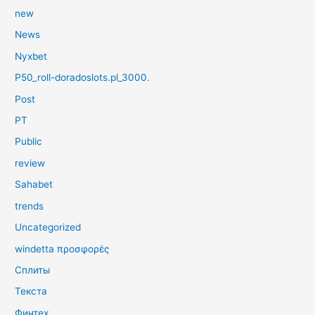
new
News
Nyxbet
P50_roll-doradoslots.pl_3000.
Post
PT
Public
review
Sahabet
trends
Uncategorized
windetta προσφορές
Сплиты
Текста
Финтех