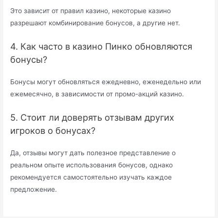
Это зависит от правил казино, некоторые казино
разрешают комбинирование бонусов, а другие нет.
4. Как часто в казино Пинко обновляются
бонусы?
Бонусы могут обновляться ежедневно, еженедельно или
ежемесячно, в зависимости от промо-акций казино.
5. Стоит ли доверять отзывам других
игроков о бонусах?
Да, отзывы могут дать полезное представление о
реальном опыте использования бонусов, однако
рекомендуется самостоятельно изучать каждое
предложение.