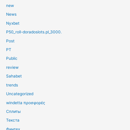
new
News
Nyxbet
P50_roll-doradoslots.pl_3000.
Post
PT
Public
review
Sahabet
trends
Uncategorized
windetta προσφορές
Сплиты
Текста
Финтех