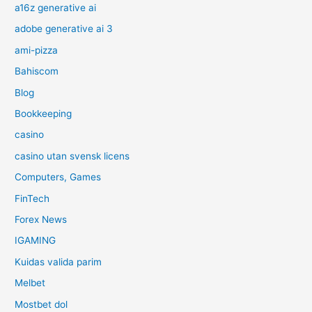
a16z generative ai
adobe generative ai 3
ami-pizza
Bahiscom
Blog
Bookkeeping
casino
casino utan svensk licens
Computers, Games
FinTech
Forex News
IGAMING
Kuidas valida parim
Melbet
Mostbet dol