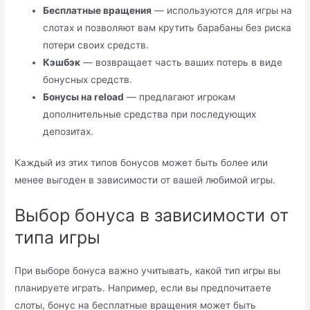
Бесплатные вращения
— используются для игры на
слотах и позволяют вам крутить барабаны без риска
потери своих средств.
Кэшбэк
— возвращает часть ваших потерь в виде
бонусных средств.
Бонусы на reload
— предлагают игрокам
дополнительные средства при последующих
депозитах.
Каждый из этих типов бонусов может быть более или
менее выгоден в зависимости от вашей любимой игры.
Выбор бонуса в зависимости от
типа игры
При выборе бонуса важно учитывать, какой тип игры вы
планируете играть. Например, если вы предпочитаете
слоты, бонус на бесплатные вращения может быть