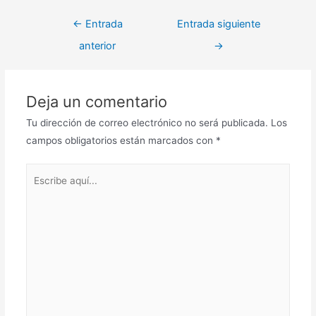
Navegación
←
Entrada
Entrada siguiente
de
anterior
→
entradas
Deja un comentario
Tu dirección de correo electrónico no será publicada.
Los
campos obligatorios están marcados con
*
Escribe
aquí...