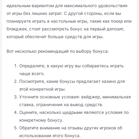
идеальным вариантом для максимального удовольствия
от игры без лишних затрат. С другой стороны, если вы
планируете играть в настольные игры, такие как покер или
блэкджек, стоит рассмотреть бонус на первый депозит,
который обеспечит больше средств для игры.
Вот несколько рекомендаций по выбору бонуса:
Определите, в какую игру вы собираетесь играть
чаще всего.
Посмотрите, какие бонусы предлагает казино для
этой конкретной игры.
Уточните основные условия: вейджер, минимальная
ставка, ограничения на вывод средств.
Оцените, насколько щедрыми являются условия по
конкретному бонусу.
Обратите внимание на отзывы других игроков об
использовании этого бонуса.