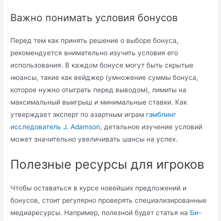
Важно понимать условия бонусов
Перед тем как принять решение о выборе бонуса,
рекомендуется внимательно изучить условия его
использования. В каждом бонусе могут быть скрытые
нюансы, такие как вейджер (умножение суммы бонуса,
которое нужно отыграть перед выводом), лимиты на
максимальный выигрыш и минимальные ставки. Как
утверждает эксперт по азартным играм
гэмблинг
исследователь J. Adamson
, детальное изучение условий
может значительно увеличивать шансы на успех.
Полезные ресурсы для игроков
Чтобы оставаться в курсе новейших предложений и
бонусов, стоит регулярно проверять специализированные
медиаресурсы. Например, полезной будет статья на
Би-