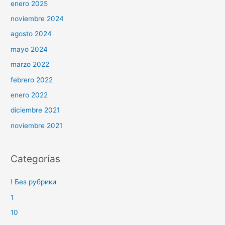
enero 2025
noviembre 2024
agosto 2024
mayo 2024
marzo 2022
febrero 2022
enero 2022
diciembre 2021
noviembre 2021
Categorías
! Без рубрики
1
10