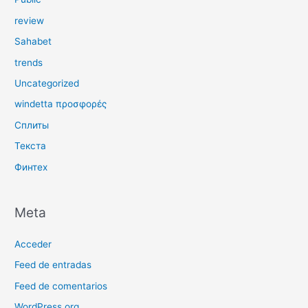
review
Sahabet
trends
Uncategorized
windetta προσφορές
Сплиты
Текста
Финтех
Meta
Acceder
Feed de entradas
Feed de comentarios
WordPress.org