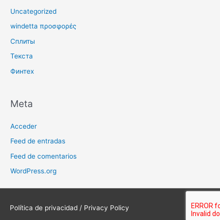
Uncategorized
windetta προσφορές
Сплиты
Текста
Финтех
Meta
Acceder
Feed de entradas
Feed de comentarios
WordPress.org
Política de privacidad / Privacy Policy