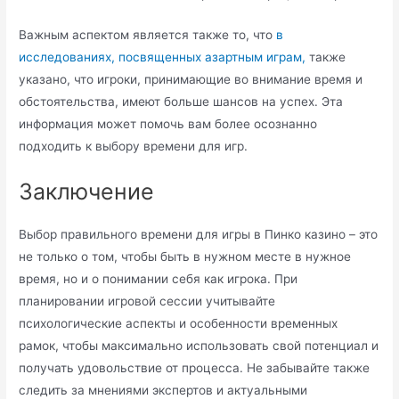
Важным аспектом является также то, что
в
исследованиях, посвященных азартным играм,
также
указано, что игроки, принимающие во внимание время и
обстоятельства, имеют больше шансов на успех. Эта
информация может помочь вам более осознанно
подходить к выбору времени для игр.
Заключение
Выбор правильного времени для игры в Пинко казино – это
не только о том, чтобы быть в нужном месте в нужное
время, но и о понимании себя как игрока. При
планировании игровой сессии учитывайте
психологические аспекты и особенности временных
рамок, чтобы максимально использовать свой потенциал и
получать удовольствие от процесса. Не забывайте также
следить за мнениями экспертов и актуальными