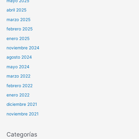
mayo 2025
abril 2025
marzo 2025
febrero 2025
enero 2025
noviembre 2024
agosto 2024
mayo 2024
marzo 2022
febrero 2022
enero 2022
diciembre 2021
noviembre 2021
Categorías