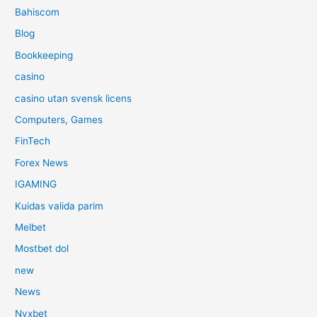
Bahiscom
Blog
Bookkeeping
casino
casino utan svensk licens
Computers, Games
FinTech
Forex News
IGAMING
Kuidas valida parim
Melbet
Mostbet dol
new
News
Nyxbet