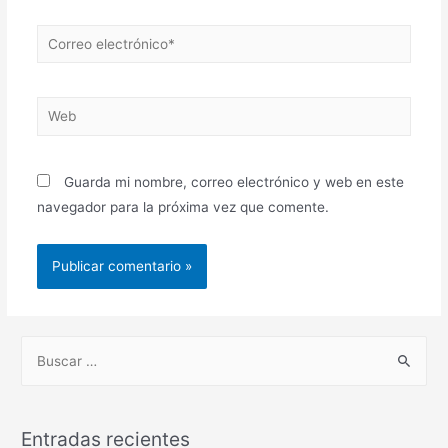
Correo
electrónico*
Web
Guarda mi nombre, correo electrónico y web en este
navegador para la próxima vez que comente.
B
u
s
c
Entradas recientes