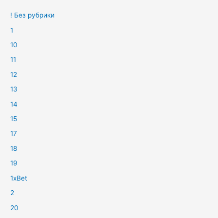
! Без рубрики
1
10
11
12
13
14
15
17
18
19
1xBet
2
20