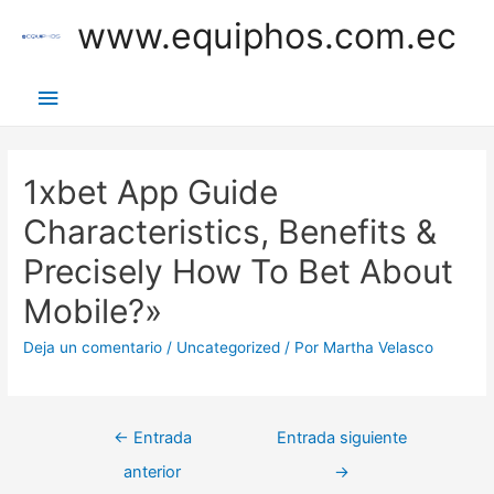
Ir
www.equiphos.com.ec
al
contenido
Menú
principal
1xbet App Guide
Characteristics, Benefits &
Precisely How To Bet About
Mobile?»
Deja un comentario
/
Uncategorized
/ Por
Martha Velasco
Navegación
←
Entrada
Entrada siguiente
de
anterior
→
entradas