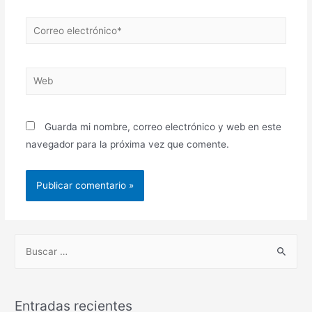
Correo
electrónico*
Web
Guarda mi nombre, correo electrónico y web en este
navegador para la próxima vez que comente.
B
u
s
c
Entradas recientes