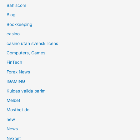
Bahiscom
Blog
Bookkeeping
casino
casino utan svensk licens
Computers, Games
FinTech
Forex News
IGAMING
Kuidas valida parim
Melbet
Mostbet dol
new
News
Nyxbet