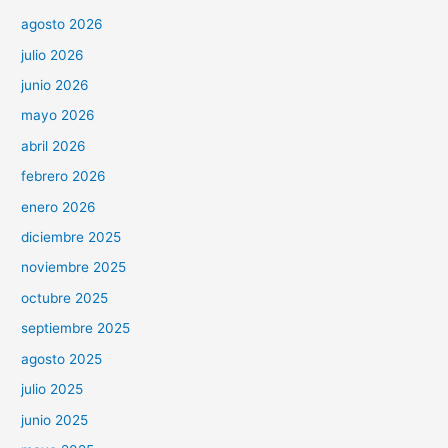
agosto 2026
julio 2026
junio 2026
mayo 2026
abril 2026
febrero 2026
enero 2026
diciembre 2025
noviembre 2025
octubre 2025
septiembre 2025
agosto 2025
julio 2025
junio 2025