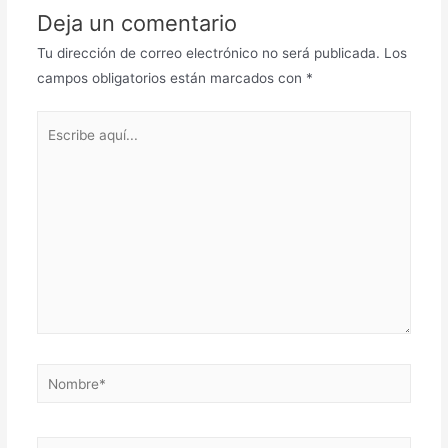
Deja un comentario
Tu dirección de correo electrónico no será publicada.
Los
campos obligatorios están marcados con
*
Escribe
aquí...
Nombre*
Correo