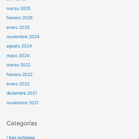
marzo 2025
febrero 2025
enero 2025
noviembre 2024
agosto 2024
mayo 2024
marzo 2022
febrero 2022
enero 2022
diciembre 2021
noviembre 2021
Categorías
! Без рубрики