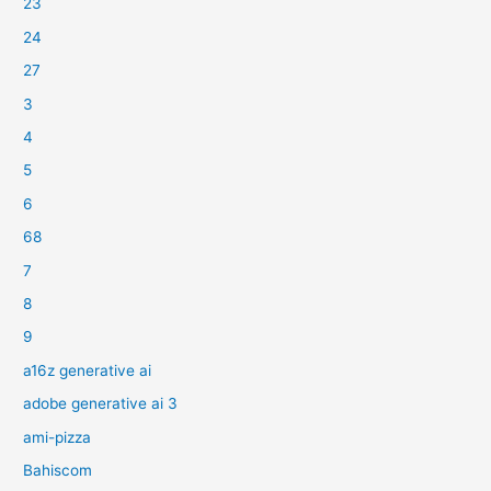
23
24
27
3
4
5
6
68
7
8
9
a16z generative ai
adobe generative ai 3
ami-pizza
Bahiscom