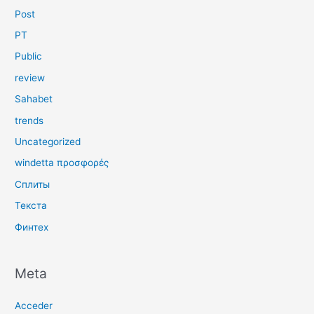
Post
PT
Public
review
Sahabet
trends
Uncategorized
windetta προσφορές
Сплиты
Текста
Финтех
Meta
Acceder