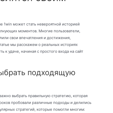
ме 1win может стать невероятной историей
олнующих моментов. Многие пользователи,
лили свои впечатления и достижения,
 статье мы расскажем о реальных историях
ь к удаче, начиная с простого входа на сайт
выбрать подходящую
, важно выбрать правильную стратегию, которая
роков пробовали различные подходы и делились
улярных стратегий, которые помогли многим: