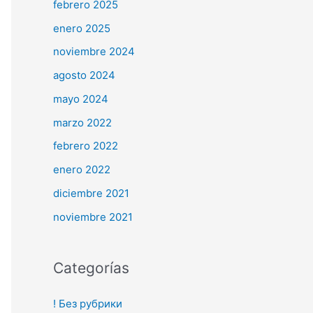
febrero 2025
enero 2025
noviembre 2024
agosto 2024
mayo 2024
marzo 2022
febrero 2022
enero 2022
diciembre 2021
noviembre 2021
Categorías
! Без рубрики