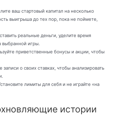
лите ваш стартовый капитал на несколько
сть выигрыша до тех пор, пока не поймете,
ставить реальные деньги, уделите время
в выбранной игры.
ьзуйте приветственные бонусы и акции, чтобы
 записи о своих ставках, чтобы анализировать
и.
становите лимиты для себя и не играйте «на
дохновляющие истории