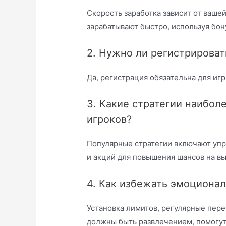
Скорость заработка зависит от вашей
зарабатывают быстро, используя бон
2. Нужно ли регистрироват
Да, регистрация обязательна для иг
3. Какие стратегии наибол
игроков?
Популярные стратегии включают упр
и акций для повышения шансов на в
4. Как избежать эмоционал
Установка лимитов, регулярные пере
должны быть развлечением, помогут