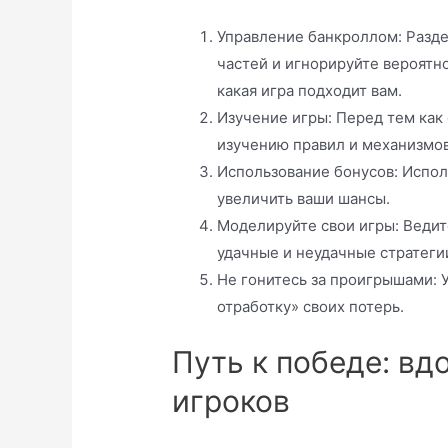
Управление банкроллом: Разде
частей и игнорируйте вероятно
какая игра подходит вам.
Изучение игры: Перед тем как 
изучению правил и механизмо
Использование бонусов: Испол
увеличить ваши шансы.
Моделируйте свои игры: Ведите
удачные и неудачные стратеги
Не гонитесь за проигрышами: У
отработку» своих потерь.
Путь к победе: в
игроков