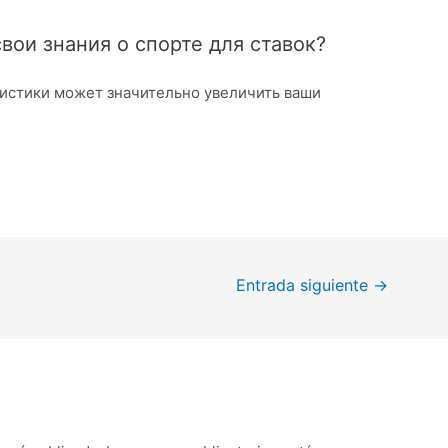
свои знания о спорте для ставок?
тистики может значительно увеличить ваши
Entrada siguiente
→