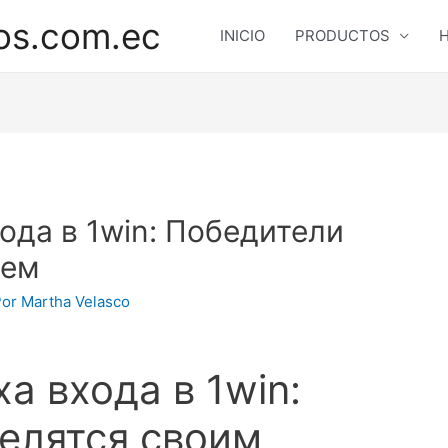
os.com.ec
INICIO
PRODUCTOS
H
ода в 1win: Победители
тем
Por
Martha Velasco
а входа в 1win:
елятся своим