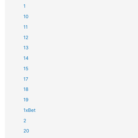
1
10
11
12
13
14
15
17
18
19
1xBet
2
20