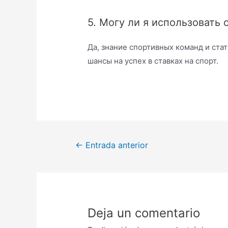
5. Могу ли я использовать 
Да, знание спортивных команд и ста
шансы на успех в ставках на спорт.
Navegación
←
Entrada anterior
de
entradas
Deja un comentario