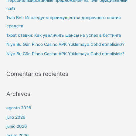
Персонализированные предложения на 1win официальный
p
сайт
o
1win Bet: Исследуем преимущества досрочного снятия
r
средств
:
1xbet ставки: Как увеличить шансы на успех в беттинге
Niye Bu Gün Pinco Casino APK Yükleməyə Cəhd etməlisiniz?
Niye Bu Gün Pinco Casino APK Yükleməyə Cəhd etməlisiniz?
Comentarios recientes
Archivos
agosto 2026
julio 2026
junio 2026
mayo 2026