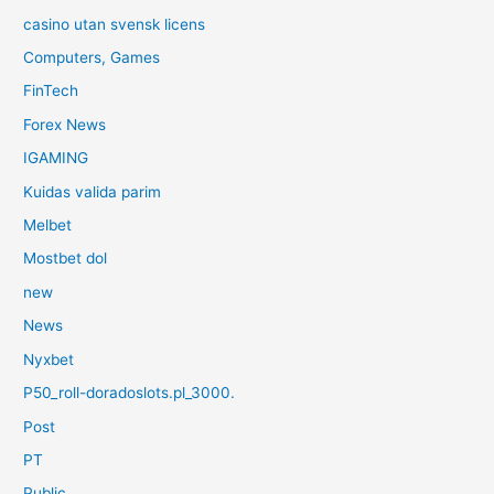
casino utan svensk licens
Computers, Games
FinTech
Forex News
IGAMING
Kuidas valida parim
Melbet
Mostbet dol
new
News
Nyxbet
P50_roll-doradoslots.pl_3000.
Post
PT
Public