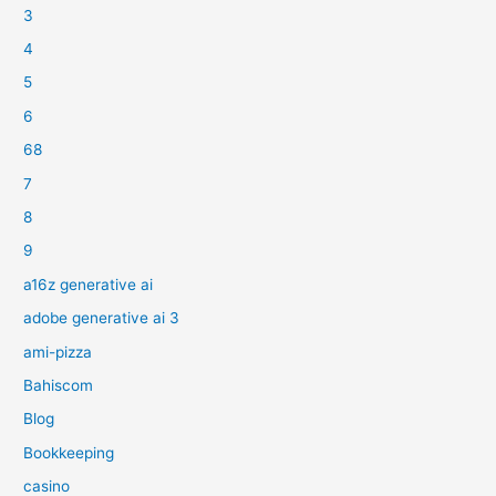
3
4
5
6
68
7
8
9
a16z generative ai
adobe generative ai 3
ami-pizza
Bahiscom
Blog
Bookkeeping
casino