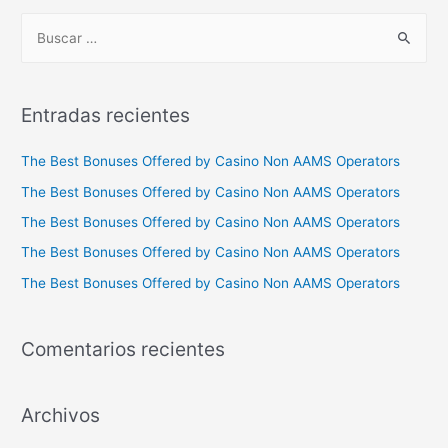
B
u
s
c
Entradas recientes
a
r
The Best Bonuses Offered by Casino Non AAMS Operators
p
The Best Bonuses Offered by Casino Non AAMS Operators
o
The Best Bonuses Offered by Casino Non AAMS Operators
r
The Best Bonuses Offered by Casino Non AAMS Operators
:
The Best Bonuses Offered by Casino Non AAMS Operators
Comentarios recientes
Archivos