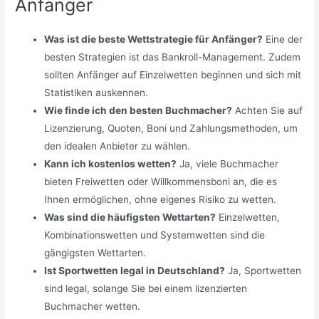
Anfänger
Was ist die beste Wettstrategie für Anfänger?
Eine der
besten Strategien ist das Bankroll-Management. Zudem
sollten Anfänger auf Einzelwetten beginnen und sich mit
Statistiken auskennen.
Wie finde ich den besten Buchmacher?
Achten Sie auf
Lizenzierung, Quoten, Boni und Zahlungsmethoden, um
den idealen Anbieter zu wählen.
Kann ich kostenlos wetten?
Ja, viele Buchmacher
bieten Freiwetten oder Willkommensboni an, die es
Ihnen ermöglichen, ohne eigenes Risiko zu wetten.
Was sind die häufigsten Wettarten?
Einzelwetten,
Kombinationswetten und Systemwetten sind die
gängigsten Wettarten.
Ist Sportwetten legal in Deutschland?
Ja, Sportwetten
sind legal, solange Sie bei einem lizenzierten
Buchmacher wetten.