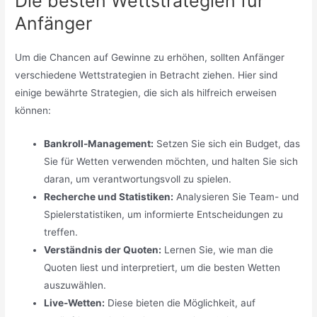
Die besten Wettstrategien für
Anfänger
Um die Chancen auf Gewinne zu erhöhen, sollten Anfänger
verschiedene Wettstrategien in Betracht ziehen. Hier sind
einige bewährte Strategien, die sich als hilfreich erweisen
können:
Bankroll-Management:
Setzen Sie sich ein Budget, das
Sie für Wetten verwenden möchten, und halten Sie sich
daran, um verantwortungsvoll zu spielen.
Recherche und Statistiken:
Analysieren Sie Team- und
Spielerstatistiken, um informierte Entscheidungen zu
treffen.
Verständnis der Quoten:
Lernen Sie, wie man die
Quoten liest und interpretiert, um die besten Wetten
auszuwählen.
Live-Wetten:
Diese bieten die Möglichkeit, auf