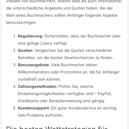
Vielzahl von Buchmachern, sowohl lokal als auch international,
die unterschiedliche Angebote und Quoten haben. Bei der
Wahl eines Buchmachers sollten Anfänger folgende Aspekte
berücksichtigen:
Regulierung:
Sicherstellen, dass der Buchmacher über
eine gültige Lizenz verfügt.
Quoten:
Vergleichen Sie die Quoten verschiedener
Betreiber, um die besten Gewinnchancen zu finden.
Bonusangebote:
Viele Buchmacher bieten
Willkommensboni oder Promotions an, die für Anfänger
vorteilhaft sein können.
Zahlungsmethoden:
Prüfen Sie, welche
Einzahlungsmöglichkeiten verfügbar sind – PayPal,
Kreditkarte oder Banküberweisung sind gängig.
Kundensupport:
Ein guter Kundenservice ist wichtig,
falls Probleme auftreten.