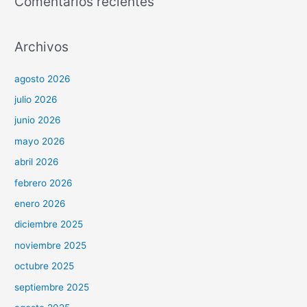
Comentarios recientes
Archivos
agosto 2026
julio 2026
junio 2026
mayo 2026
abril 2026
febrero 2026
enero 2026
diciembre 2025
noviembre 2025
octubre 2025
septiembre 2025