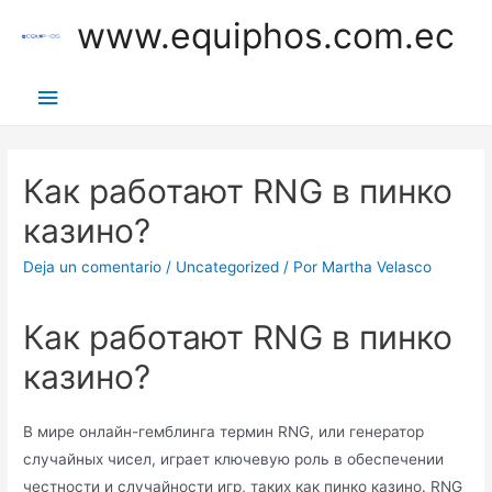
Ir
www.equiphos.com.ec
al
contenido
Menú
principal
Как работают RNG в пинко
казино?
Deja un comentario
/
Uncategorized
/ Por
Martha Velasco
Как работают RNG в пинко
казино?
В мире онлайн-гемблинга термин RNG, или генератор
случайных чисел, играет ключевую роль в обеспечении
честности и случайности игр, таких как пинко казино. RNG