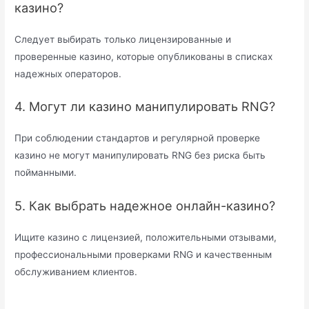
казино?
Следует выбирать только лицензированные и
проверенные казино, которые опубликованы в списках
надежных операторов.
4. Могут ли казино манипулировать RNG?
При соблюдении стандартов и регулярной проверке
казино не могут манипулировать RNG без риска быть
пойманными.
5. Как выбрать надежное онлайн-казино?
Ищите казино с лицензией, положительными отзывами,
профессиональными проверками RNG и качественным
обслуживанием клиентов.