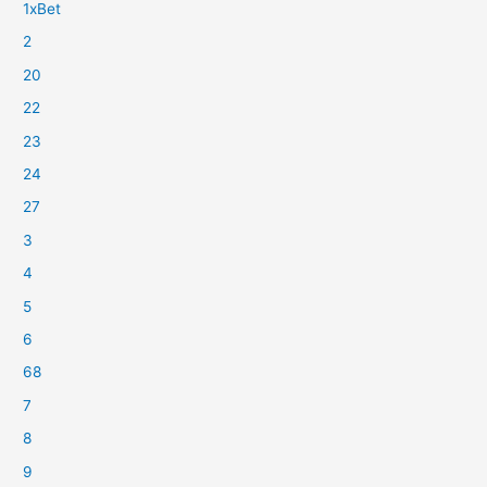
1xBet
2
20
22
23
24
27
3
4
5
6
68
7
8
9