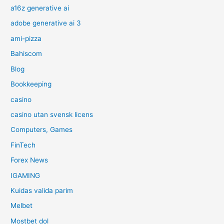
a16z generative ai
adobe generative ai 3
ami-pizza
Bahiscom
Blog
Bookkeeping
casino
casino utan svensk licens
Computers, Games
FinTech
Forex News
IGAMING
Kuidas valida parim
Melbet
Mostbet dol