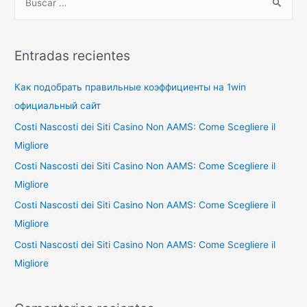
u
s
c
Entradas recientes
a
r
Как подобрать правильные коэффициенты на 1win
p
официальный сайт
o
Costi Nascosti dei Siti Casino Non AAMS: Come Scegliere il
r
Migliore
:
Costi Nascosti dei Siti Casino Non AAMS: Come Scegliere il
Migliore
Costi Nascosti dei Siti Casino Non AAMS: Come Scegliere il
Migliore
Costi Nascosti dei Siti Casino Non AAMS: Come Scegliere il
Migliore