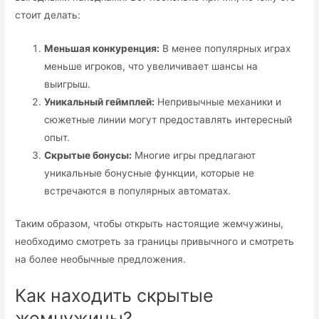
стоит делать:
Меньшая конкуренция:
В менее популярных играх
меньше игроков, что увеличивает шансы на
выигрыш.
Уникальный геймплей:
Непривычные механики и
сюжетные линии могут предоставлять интересный
опыт.
Скрытые бонусы:
Многие игры предлагают
уникальные бонусные функции, которые не
встречаются в популярных автоматах.
Таким образом, чтобы открыть настоящие жемчужины,
необходимо смотреть за границы привычного и смотреть
на более необычные предложения.
Как находить скрытые
жемчужины?