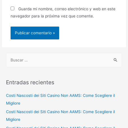
Guarda mi nombre, correo electrónico y web en este
navegador para la próxima vez que comente.
B
u
s
c
Entradas recientes
a
r
Costi Nascosti dei Siti Casino Non AAMS: Come Scegliere il
p
Migliore
o
Costi Nascosti dei Siti Casino Non AAMS: Come Scegliere il
r
Migliore
: