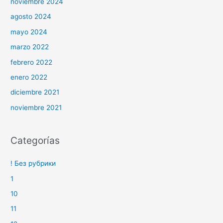
noviembre 2024
agosto 2024
mayo 2024
marzo 2022
febrero 2022
enero 2022
diciembre 2021
noviembre 2021
Categorías
! Без рубрики
1
10
11