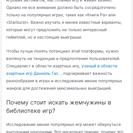
Однако не все внимание должно быть сосредоточено
только на популярных играх, таких как «Книги Ра» или
«Starburst». Важно изучать и менее известные варианты,
которые могут предложить не только интересный
геймплей, но и настоящие выигрыши.
Чтобы лучше понять потенциал этой платформы, нужно
взглянуть на тенденции и предпочтения пользователей.
Специалист в области азартных игр,
ученый в области
азартных игр Даниэль Гас.
, подчеркивает важность
разнообразия в играх и исследование менее популярных
жанров для достижения максимальных выигрышей.
Почему стоит искать жемчужины в
библиотеке игр?
Исследование менее популярных игр может обернуться
выгодными находками. Вот несколько причин, почему это