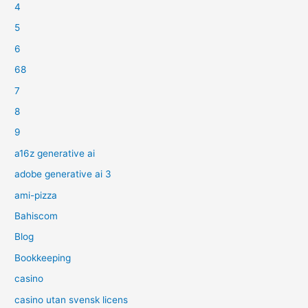
4
5
6
68
7
8
9
a16z generative ai
adobe generative ai 3
ami-pizza
Bahiscom
Blog
Bookkeeping
casino
casino utan svensk licens